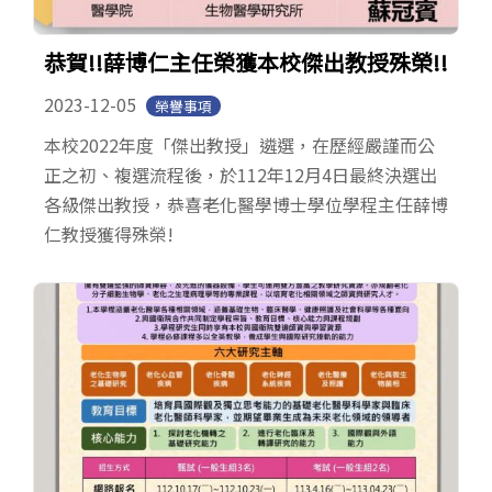
恭賀!!薛博仁主任榮獲本校傑出教授殊榮!!
2023-12-05
榮譽事項
本校2022年度「傑出教授」遴選，在歷經嚴謹而公
正之初、複選流程後，於112年12月4日最終決選出
各級傑出教授，恭喜老化醫學博士學位學程主任薛博
仁教授獲得殊榮!