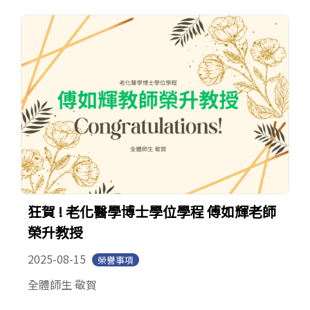
狂賀 ! 老化醫學博士學位學程 傅如輝老師
榮升教授
2025-08-15
榮譽事項
全體師生 敬賀