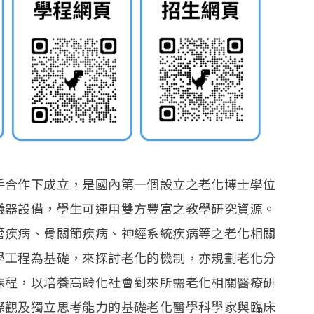
手合作下成立，是國內第一個設立之老化博士學位
儀器設備，學生可運用雙方豐富之教學研究資源。
管疾病、骨關節疾病、神經系統疾病等之老化相關
學工程為基礎，來探討老化的機制，亦規劃老化分
課程，以培養高齡化社會到來所需老化相關醫療研
際觀及獨立思考能力的基礎老化醫學科學家與臨床