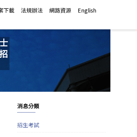
案下載
法規辦法
網路資源
English
博士
 招
消息分類
招生考試