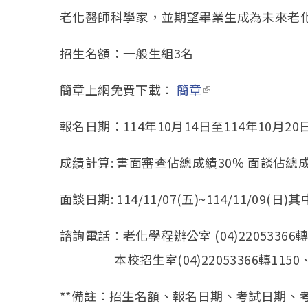
老化醫師科學家，並期望畢業生成為未來老
招生名額：一般生組3名
簡章上網免費下載︰
簡章
(link is external)
報名日期：114年10月14日至114年10月20
成績計算: 書面審查佔總成績30％ 面談佔總成
面談日期: 114/11/07(五)~114/11/09(日)
諮詢電話︰老化學程辦公室 (04)22053366轉
本校招生室(04)22053366轉1150、
**備註︰招生名額、報名日期、考試日期、