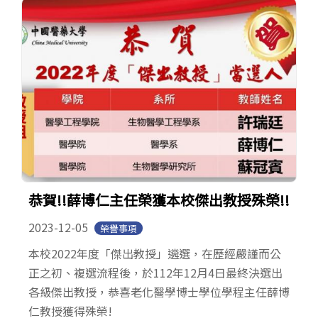
恭賀!!薛博仁主任榮獲本校傑出教授殊榮!!
2023-12-05
榮譽事項
本校2022年度「傑出教授」遴選，在歷經嚴謹而公
正之初、複選流程後，於112年12月4日最終決選出
各級傑出教授，恭喜老化醫學博士學位學程主任薛博
仁教授獲得殊榮!