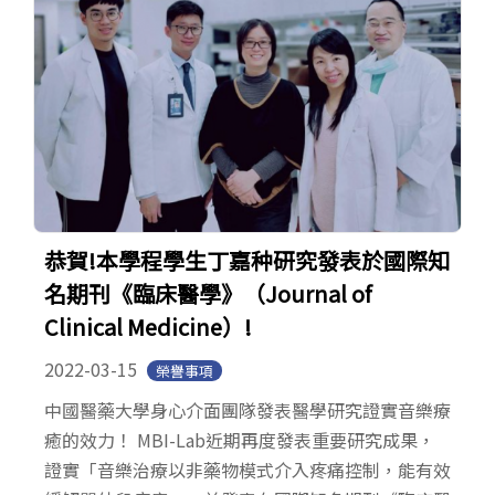
恭賀!本學程學生丁嘉种研究發表於國際知
名期刊《臨床醫學》（Journal of
Clinical Medicine）!
2022-03-15
榮譽事項
中國醫藥大學身心介面團隊發表醫學研究證實音樂療
癒的效力！ MBI-Lab近期再度發表重要研究成果，
證實「音樂治療以非藥物模式介入疼痛控制，能有效