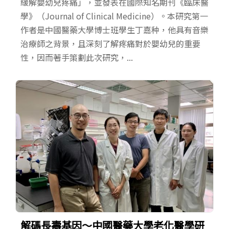
緩解嬰幼兒疼痛」，並發表在國際知名期刊《臨床醫
學》（Journal of Clinical Medicine）。本研究第一
作者是中國醫藥大學博士班學生丁嘉种，他具有音樂
治療師之背景，且深刻了解疼痛對於嬰幼兒的重要
性，因而著手策劃此次研究，...
解碼長壽基因～中國醫藥大學老化醫學研