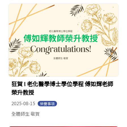
English
狂賀 ! 老化醫學博士學位學程 傅如輝老師
榮升教授
2025-08-15
榮譽事項
全體師生 敬賀