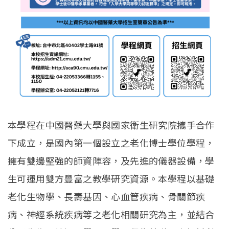
本學程在中國醫藥大學與國家衛生研究院攜手合作
下成立，是國內第一個設立之老化博士學位學程，
擁有雙邊堅強的師資陣容，及先進的儀器設備，學
生可運用雙方豐富之教學研究資源。本學程以基礎
老化生物學、長壽基因、心血管疾病、骨關節疾
病、神經系統疾病等之老化相關研究為主，並結合