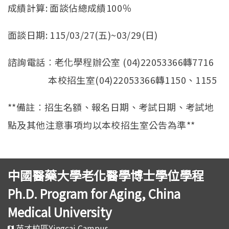
成績計算: 面談佔總成績100％
面談日期: 115/03/27(五)~03/29(日)
諮詢電話︰老化學程辦公室 (04)22053366轉7716
本校招生室(04)22053366轉1150、1155
**備註︰招生名額、報名日期、考試日期、考試地
點及其他注意事項均以本校招生室公告為準**
中國醫藥大學老化醫學博士學位學程
Ph.D. Program for Aging, China
Medical University
英才校區Yingcai Campus