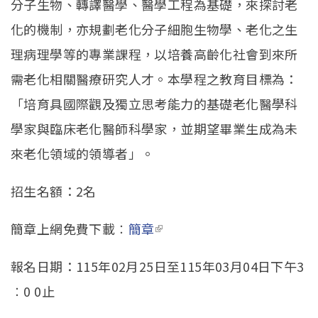
分子生物、轉譯醫學、醫學工程為基礎，來探討老
化的機制，亦規劃老化分子細胞生物學、老化之生
理病理學等的專業課程，以培養高齡化社會到來所
需老化相關醫療研究人才。本學程之教育目標為：
「培育具國際觀及獨立思考能力的基礎老化醫學科
學家與臨床老化醫師科學家，並期望畢業生成為未
來老化領域的領導者」。
招生名額：2名
簡章上網免費下載︰
簡章
(link is external)
報名日期：115年02月25日至115年03月04日下午3
︰0 0止