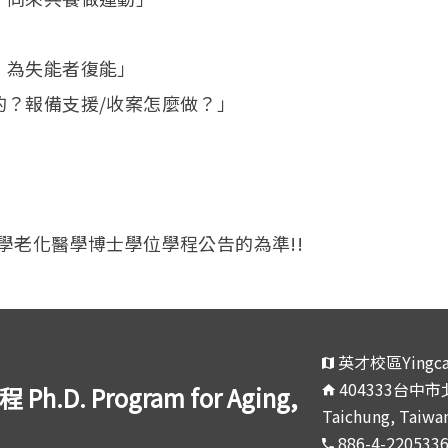
，為失能者復能」
的？報備支援/收案怎麼做？」
學老化醫學博士學位學程公告的為準!!
英才校區Yingca
404333台中市北區
 Program for Aging,
Taichung, Taiwan
886-4-220533