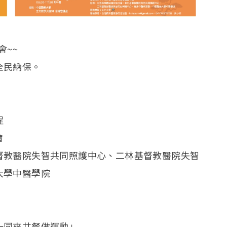
會~~
全民納保。
程
會
督教醫院失智共同照護中心、二林基督教醫院失智
大學中醫學院
一同來共餐做運動」