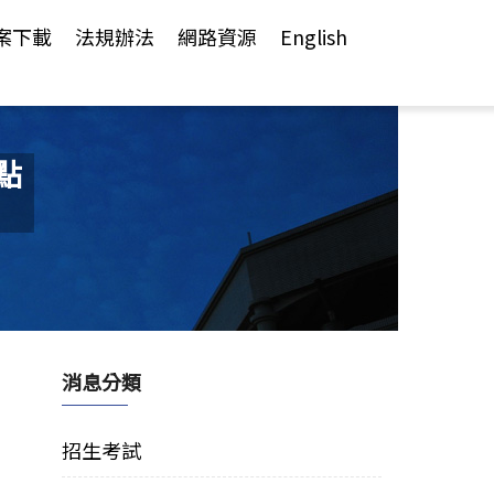
案下載
法規辦法
網路資源
English
點
消息分類
招生考試