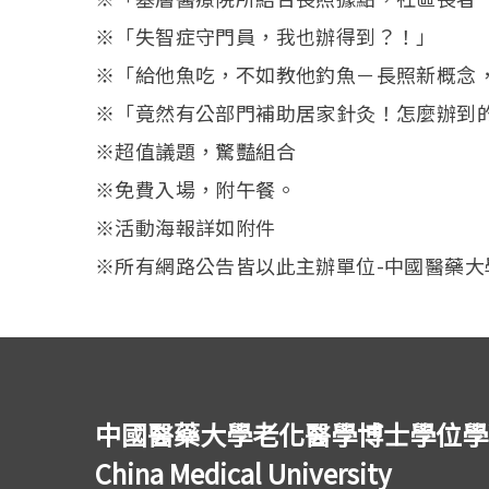
※「失智症守門員，我也辦得到？！」
※「給他魚吃，不如教他釣魚－長照新概念
※「竟然有公部門補助居家針灸！怎麼辦到
※超值議題，驚豔組合
※免費入場，附午餐。
※活動海報詳如附件
※所有網路公告皆以此主辦單位-中國醫藥大
中國醫藥大學老化醫學博士學位學程 Ph.D.
China Medical University